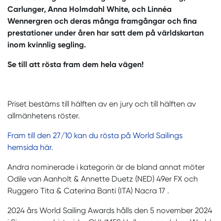
Carlunger, Anna Holmdahl White, och Linnéa
Wennergren och deras många framgångar och fina
prestationer under åren har satt dem på världskartan
inom kvinnlig segling.
Se till att rösta fram dem hela vägen!
Priset bestäms till hälften av en jury och till hälften av
allmänhetens röster.
Fram till den 27/10 kan du rösta på World Sailings
hemsida här.
Andra nominerade i kategorin är de bland annat möter
Odile van Aanholt & Annette Duetz (NED) 49er FX och
Ruggero Tita & Caterina Banti (ITA) Nacra 17 .
2024 års World Sailing Awards hålls den 5 november 2024