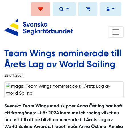
Team Wings nominerade till
Årets Lag av World Sailing
22 okt 2024
Svenska Team Wings med skipper Anna Östling har haft
ett framgångsrikt år 2024 inom match racing vilket nu
har lett till att de blivit nominerade till Årets Lag av
World Sailing Awards. I laget ingår Anna Östling, Annika