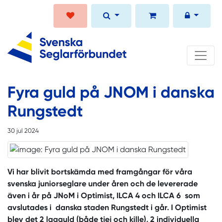
Fyra guld på JNOM i danska
Rungstedt
30 jul 2024
Vi har blivit bortskämda med framgångar för våra
svenska juniorseglare under åren och de levererade
även i år på JNoM i Optimist, ILCA 4 och ILCA 6 som
avslutades i danska staden Rungstedt i går. I Optimist
blev det 2 lagguld (både tjej och kille), 2 individuella