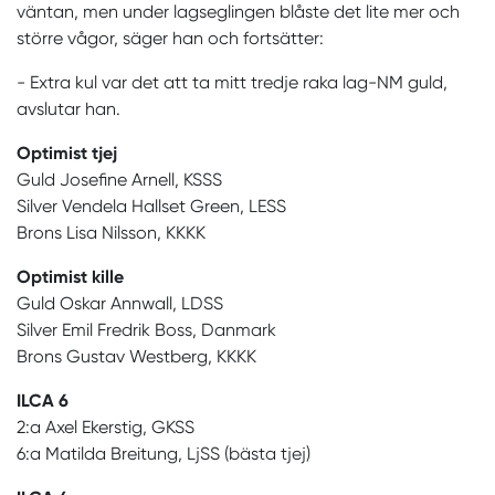
väntan, men under lagseglingen blåste det lite mer och
större vågor, säger han och fortsätter:
- Extra kul var det att ta mitt tredje raka lag-NM guld,
avslutar han.
Optimist tjej
Guld Josefine Arnell, KSSS
Silver Vendela Hallset Green, LESS
Brons Lisa Nilsson, KKKK
Optimist kille
Guld Oskar Annwall, LDSS
Silver Emil Fredrik Boss, Danmark
Brons Gustav Westberg, KKKK
ILCA 6
2:a Axel Ekerstig, GKSS
6:a Matilda Breitung, LjSS (bästa tjej)