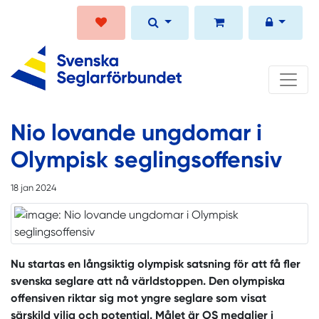
Nio lovande ungdomar i
Olympisk seglingsoffensiv
18 jan 2024
Nu startas en långsiktig olympisk satsning för att få fler
svenska seglare att nå världstoppen. Den olympiska
offensiven riktar sig mot yngre seglare som visat
särskild vilja och potential. Målet är OS medaljer i