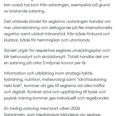
kan också tas bort från satsningen, exempelvis på grund
av bristande satsning.
Det utökade stödet för seglarna i satsningen handlar om
mer utlandsträning och deltagande på fler internationella
regattor samt utökat tränarstöd, från både förbund och
klubbar, både för hemmaplan och utomlands.
Stödet utgår för respektive seglares utvecklingsplan och
blir behovsstyrt och skräddarsytt. Totalt handlar det om
en satsning på cirka 3 miljoner kronor per år.
Information och utbildning inom strategi/taktik,
fysträning, nutrition, meteorologi samt ”idrottssatsning
hela livet”, kommer att ges till seglarna vid olika träffar
och digitalt. Konkret stöd och uppföljning till fysisk och
psykisk träning kommer ges individuellt och regelbundet.
En treårig satsning med start våren 2024
Satsningen, som inledningsvis inkluderar nio seglare,