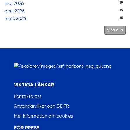
maj 2026
19
april 2026
15
mars 2026
15
Visa alla
.
VIKTIGA LÄNKAR
Kontakta oss
Användarvillkor och GDPR
Mer information om cookies
FÖR PRESS