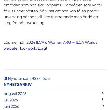
områden som hon själv påpekar – områden som varit i
fokus under hösten. Så vi ser att hon kan få en positiv
utveckling när hon vill. Lite frustrerande men ändå ett
steg framåt, tycker jag.
Läs mer här:
2024 ILCA 6 Women ARG – ILCA Worlds
website (ilca-worlds.org)
Nyheter som RSS-flöde
NYHETSARKIV
augusti 2026
6
juli 2026
9
juni 2026
17