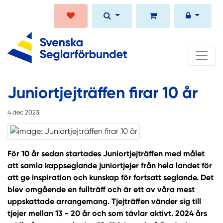
Juniortjejträffen firar 10 år
4 dec 2023
För 10 år sedan startades Juniortjejträffen med målet
att samla kappseglande juniortjejer från hela landet för
att ge inspiration och kunskap för fortsatt seglande. Det
blev omgående en fullträff och är ett av våra mest
uppskattade arrangemang. Tjejträffen vänder sig till
tjejer mellan 13 - 20 år och som tävlar aktivt. 2024 års