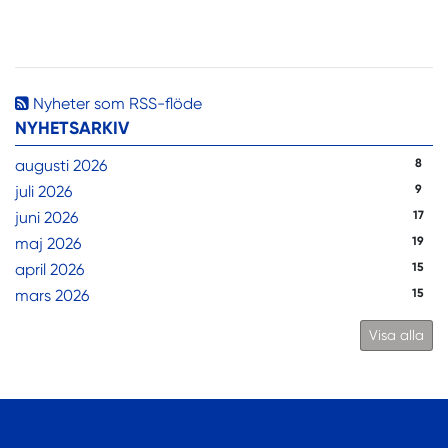
Nyheter som RSS-flöde
NYHETSARKIV
augusti 2026
8
juli 2026
9
juni 2026
17
maj 2026
19
april 2026
15
mars 2026
15
Visa alla