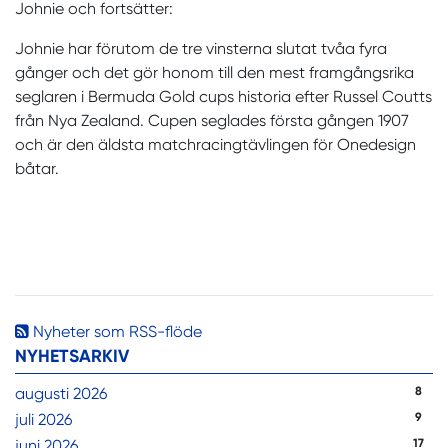
Johnie och fortsätter:
Johnie har förutom de tre vinsterna slutat tvåa fyra
gånger och det gör honom till den mest framgångsrika
seglaren i Bermuda Gold cups historia efter Russel Coutts
från Nya Zealand. Cupen seglades första gången 1907
och är den äldsta matchracingtävlingen för Onedesign
båtar.
Nyheter som RSS-flöde
NYHETSARKIV
augusti 2026
8
juli 2026
9
juni 2026
17