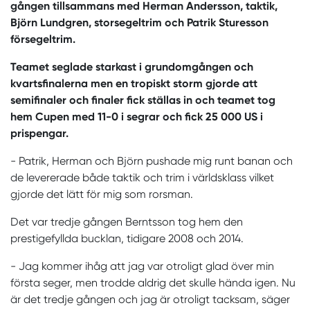
gången tillsammans med Herman Andersson, taktik,
Björn Lundgren, storsegeltrim och Patrik Sturesson
försegeltrim.
Teamet seglade starkast i grundomgången och
kvartsfinalerna men en tropiskt storm gjorde att
semifinaler och finaler fick ställas in och teamet tog
hem Cupen med 11-0 i segrar och fick 25 000 US i
prispengar.
- Patrik, Herman och Björn pushade mig runt banan och
de levererade både taktik och trim i världsklass vilket
gjorde det lätt för mig som rorsman.
Det var tredje gången Berntsson tog hem den
prestigefyllda bucklan, tidigare 2008 och 2014.
- Jag kommer ihåg att jag var otroligt glad över min
första seger, men trodde aldrig det skulle hända igen. Nu
är det tredje gången och jag är otroligt tacksam, säger