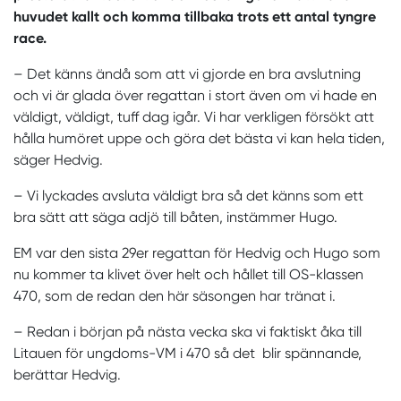
huvudet kallt och komma tillbaka trots ett antal tyngre
race.
– Det känns ändå som att vi gjorde en bra avslutning
och vi är glada över regattan i stort även om vi hade en
väldigt, väldigt, tuff dag igår. Vi har verkligen försökt att
hålla humöret uppe och göra det bästa vi kan hela tiden,
säger Hedvig.
– Vi lyckades avsluta väldigt bra så det känns som ett
bra sätt att säga adjö till båten, instämmer Hugo.
EM var den sista 29er regattan för Hedvig och Hugo som
nu kommer ta klivet över helt och hållet till OS-klassen
470, som de redan den här säsongen har tränat i.
– Redan i början på nästa vecka ska vi faktiskt åka till
Litauen för ungdoms-VM i 470 så det blir spännande,
berättar Hedvig.