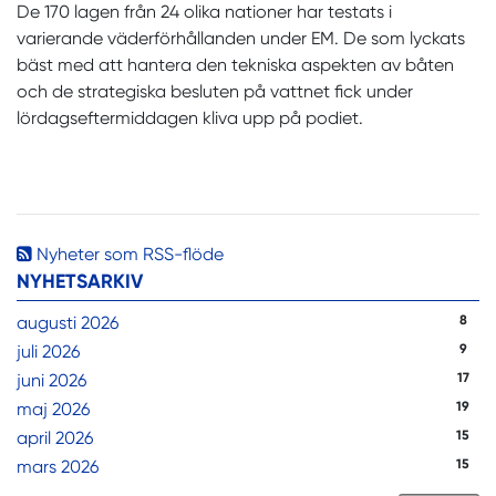
De 170 lagen från 24 olika nationer har testats i
varierande väderförhållanden under EM. De som lyckats
bäst med att hantera den tekniska aspekten av båten
och de strategiska besluten på vattnet fick under
lördagseftermiddagen kliva upp på podiet.
Nyheter som RSS-flöde
NYHETSARKIV
augusti 2026
8
juli 2026
9
juni 2026
17
maj 2026
19
april 2026
15
mars 2026
15