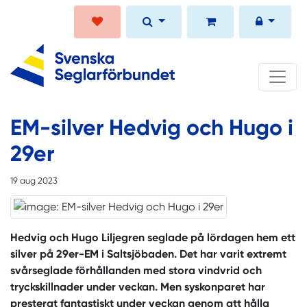
EM-silver Hedvig och Hugo i
29er
19 aug 2023
Hedvig och Hugo Liljegren seglade på lördagen hem ett
silver på 29er-EM i Saltsjöbaden. Det har varit extremt
svårseglade förhållanden med stora vindvrid och
tryckskillnader under veckan. Men syskonparet har
presterat fantastiskt under veckan genom att hålla