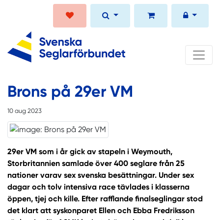
Brons på 29er VM
10 aug 2023
29er VM som i år gick av stapeln i Weymouth,
Storbritannien samlade över 400 seglare från 25
nationer varav sex svenska besättningar. Under sex
dagar och tolv intensiva race tävlades i klasserna
öppen, tjej och kille. Efter rafflande finalseglingar stod
det klart att syskonparet Ellen och Ebba Fredriksson