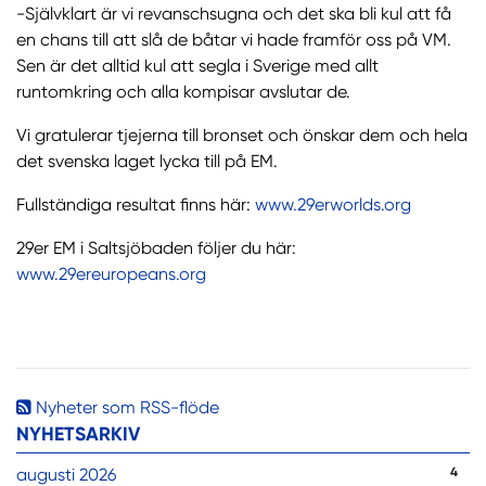
-Självklart är vi revanschsugna och det ska bli kul att få
en chans till att slå de båtar vi hade framför oss på VM.
Sen är det alltid kul att segla i Sverige med allt
runtomkring och alla kompisar avslutar de.
Vi gratulerar tjejerna till bronset och önskar dem och hela
det svenska laget lycka till på EM.
Fullständiga resultat finns här:
www.29erworlds.org
29er EM i Saltsjöbaden följer du här:
www.29ereuropeans.org
Nyheter som RSS-flöde
NYHETSARKIV
augusti 2026
4