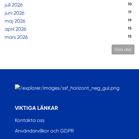
juli 2026
10
juni 2026
17
maj 2026
19
april 2026
15
mars 2026
15
Visa alla
.
VIKTIGA LÄNKAR
Kontakta oss
Användarvillkor och GDPR