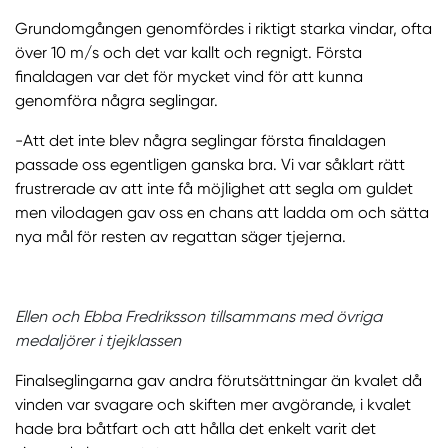
Grundomgången genomfördes i riktigt starka vindar, ofta
över 10 m/s och det var kallt och regnigt. Första
finaldagen var det för mycket vind för att kunna
genomföra några seglingar.
-Att det inte blev några seglingar första finaldagen
passade oss egentligen ganska bra. Vi var såklart rätt
frustrerade av att inte få möjlighet att segla om guldet
men vilodagen gav oss en chans att ladda om och sätta
nya mål för resten av regattan säger tjejerna.
Ellen och Ebba Fredriksson tillsammans med övriga
medaljörer i tjejklassen
Finalseglingarna gav andra förutsättningar än kvalet då
vinden var svagare och skiften mer avgörande, i kvalet
hade bra båtfart och att hålla det enkelt varit det