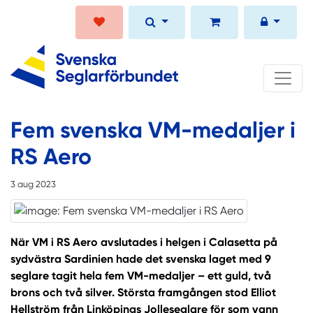
Fem svenska VM-medaljer i
RS Aero
3 aug 2023
När VM i RS Aero avslutades i helgen i Calasetta på
sydvästra Sardinien hade det svenska laget med 9
seglare tagit hela fem VM-medaljer – ett guld, två
brons och två silver. Största framgången stod Elliot
Hellström från Linköpings Jolleseglare för som vann