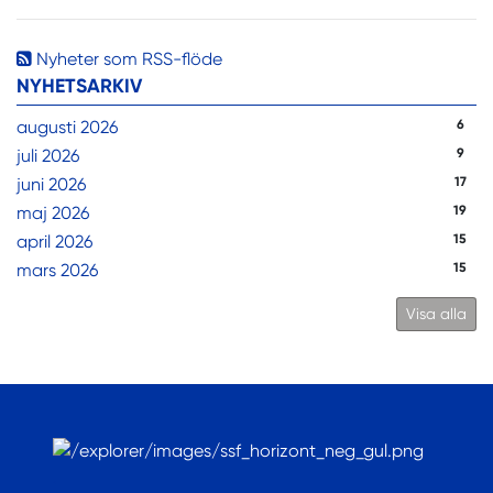
Nyheter som RSS-flöde
NYHETSARKIV
augusti 2026
6
juli 2026
9
juni 2026
17
maj 2026
19
april 2026
15
mars 2026
15
Visa alla
.