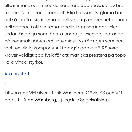
tillsammans och utveckla varandra uppbackade av bra
tränare som Thon Thörn och Filip Larsson. Seglarna har
också skaffat sig internationell seglings erfarenhet genom
deltagande i olika internationella kappseglingar. Men
sedan är det ju som för alla andra jolleseglare, nötandet
på hemmaklubben och inte minst fysträningen som har
varit en viktig komponent i framgångarna då RS Aero
kräver väldigt god fysik för att man ska prestera på topp
i alla vinda styrkor.
Alla resultat
Till vänster: VM silver till Erik Wahlberg, Gävle SS och VM
brons till
Aron Wärnberg, Ljungskile Segelsällskap.