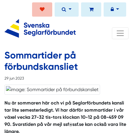
Sommartider på
förbundskansliet
29 jun 2023
Nu är sommaren här och vi på Seglarförbundets kansli
tar lite semesterledigt. Ví har därför sommartider i vår
växel vecka 27-32 tis-tors klockan 10-12 på 08-459 09
90. Svarstiden på vår mejl ssf@ssf.se kan också vara lite
längre.