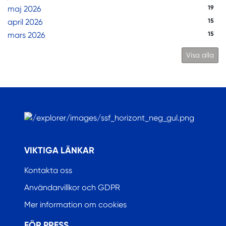
maj 2026
19
april 2026
15
mars 2026
15
Visa alla
.
VIKTIGA LÄNKAR
Kontakta oss
Användarvillkor och GDPR
Mer information om cookies
FÖR PRESS