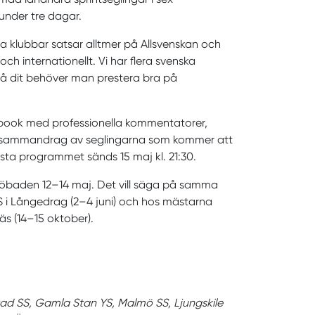
under tre dagar.
a klubbar satsar alltmer på Allsvenskan och
ch internationellt. Vi har flera svenska
 nå dit behöver man prestera bra på
ebook med professionella kommentatorer,
ngt sammandrag av seglingarna som kommer att
sta programmet sänds 15 maj kl. 21:30.
sjöbaden 12–14 maj. Det vill säga på samma
KSS i Långedrag (2–4 juni) och hos mästarna
äs (14–15 oktober).
ad SS, Gamla Stan YS, Malmö SS, Ljungskile