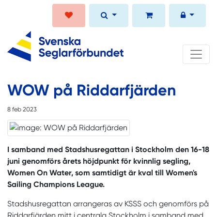
WOW på Riddarfjärden
8 feb 2023
I samband med Stadshusregattan i Stockholm den 16-18
juni genomförs årets höjdpunkt för kvinnlig segling,
Women On Water, som samtidigt är kval till Women's
Sailing Champions League.
Stadshusregattan arrangeras av KSSS och genomförs på
Riddarfjärden mitt i centrala Stockholm i samband med