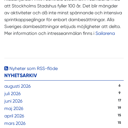
att Stockholms Stadshus fyller 100 år. Det blir mängder
av aktiviteter och då inte minst spännande och intensiva
sprintkappseglingar för enbart dambesättningar. Alla
Sveriges dambesättningar erbjuds möjligheter att delta.
Mer information och intresseanmälan finns i
Sailarena
Nyheter som RSS-flöde
NYHETSARKIV
augusti 2026
6
juli 2026
9
juni 2026
17
maj 2026
19
april 2026
15
mars 2026
15