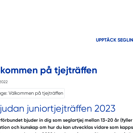
UPPTÄCK SEGLI
lkommen på tjejträffen
2022
judan juniortjejträffen 2023
förbundet bjuder in dig som seglartjej mellan 13-20 år (fyller 
ation och kunskap om hur du kan utvecklas vidare som kapps