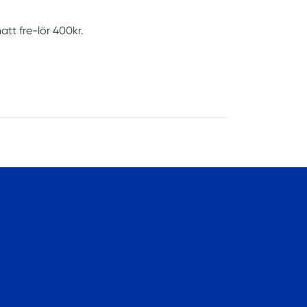
tt fre-lör 400kr.