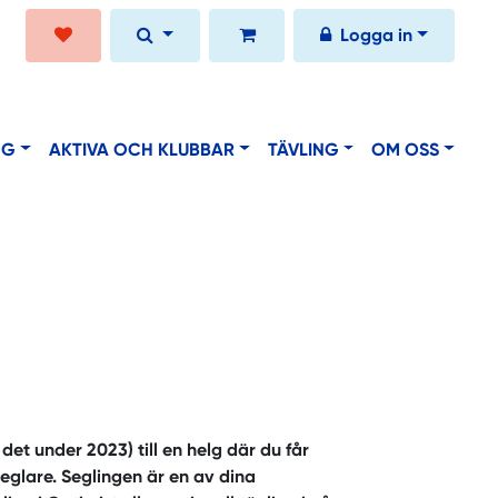
Logga in
NG
AKTIVA OCH KLUBBAR
TÄVLING
OM OSS
det under 2023) till en helg där du får
eglare. Seglingen är en av dina