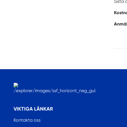
Sista 
Kostn
Anmä
.
VIKTIGA LÄNKAR
Kontakta oss