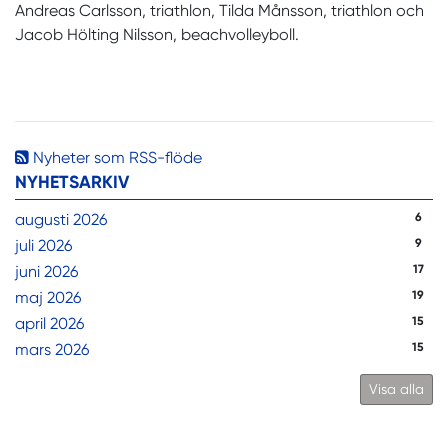
Andreas Carlsson, triathlon, Tilda Månsson, triathlon och
Jacob Hölting Nilsson, beachvolleyboll.
Nyheter som RSS-flöde
NYHETSARKIV
augusti 2026
6
juli 2026
9
juni 2026
17
maj 2026
19
april 2026
15
mars 2026
15
Visa alla