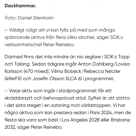
Dackhammar.
Foto: Daniel Stenholm
– Väldigt roligt att vi kan fylla på med som många
spännande aktiva från flera olika idrotter, säger SOK:s
verksamhetschef Peter Reinebo.
Därmed finns det inte mindre än nio seglare i SOK:s Topp
och Talang. Sedan tidigare ingår Anton Dahlberg/Lovisa
Karlsson (470 mixed), Vilma Bobeck/Rebecca Netzler
(49erFX) och Josefin Olsson (ILCA 6) i programmet.
–
Varje aktiv som ingår i stödprogrammet får ett
skräddarsytt och behovsprövat stöd. Syftet är att stötta
i det sista steget i en satsning mot världstoppen. Vi har
några aktiva som kan prestera redan i Paris 2024, men de
flesta ska vara som bäst i Los Angeles 2028 eller Brisbane
2032, säger Peter Reinebo.