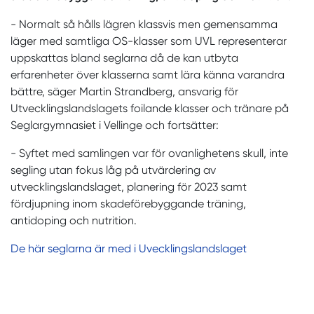
- Normalt så hålls lägren klassvis men gemensamma
läger med samtliga OS-klasser som UVL representerar
uppskattas bland seglarna då de kan utbyta
erfarenheter över klasserna samt lära känna varandra
bättre, säger Martin Strandberg, ansvarig för
Utvecklingslandslagets foilande klasser och tränare på
Seglargymnasiet i Vellinge och fortsätter:
- Syftet med samlingen var för ovanlighetens skull, inte
segling utan fokus låg på utvärdering av
utvecklingslandslaget, planering för 2023 samt
fördjupning inom skadeförebyggande träning,
antidoping och nutrition.
De här seglarna är med i Uvecklingslandslaget