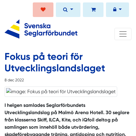
Fokus på teori för
Utvecklingslandslaget
8 dec 2022
I helgen samlades Seglarförbundets
Utvecklingslandslag på Malmö Arena Hotell. 30 seglare
från klasserna Skiff, ILCA, Kite, och iQfoil deltog på
samlingen som innehöll både utvärdering,
skadeförebyggande träning, antidoping och nutrition.