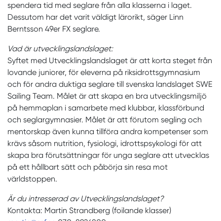
spendera tid med seglare från alla klasserna i laget.
Dessutom har det varit väldigt lärorikt, säger Linn
Berntsson 49er FX seglare.
Vad är utvecklingslandslaget:
Syftet med Utvecklingslandslaget är att korta steget från
lovande juniorer, för eleverna på riksidrottsgymnasium
och för andra duktiga seglare till svenska landslaget SWE
Sailing Team. Målet är att skapa en bra utvecklingsmiljö
på hemmaplan i samarbete med klubbar, klassförbund
och seglargymnasier. Målet är att förutom segling och
mentorskap även kunna tillföra andra kompetenser som
krävs såsom nutrition, fysiologi, idrottspsykologi för att
skapa bra förutsättningar för unga seglare att utvecklas
på ett hållbart sätt och påbörja sin resa mot
världstoppen.
Är du intresserad av Utvecklingslandslaget?
Kontakta: Martin Strandberg (foilande klasser)