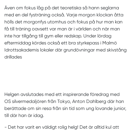
Även om fokus låg på det teoretiska så hann seglarna
med en del fysträning också. Varje morgon klockan åtta
hölls det morgonfys utomhus och fokus på hur man kan
få till träning oavsett var man är i världen och när man
inte har tillgång till gym eller redskap. Under lördag
eftermiddag kördes också ett bra styrkepass i Malmö
Idrottsakademis lokaler där grundövningar med skivstång
drillades
Helgen avslutades med ett inspirerande föredrag med
OS silvermedaljören från Tokyo, Anton Dahlberg där han
berättade om sin resa från sin tid som ung lovande junior,
till där han är idag.
- Det har varit en väldigt rolig helg! Det är alltid kul att