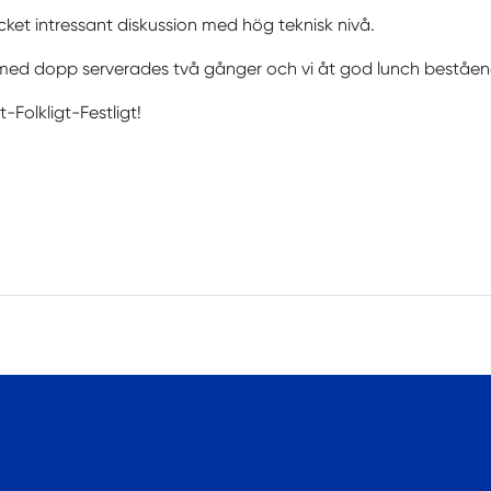
ket intressant diskussion med hög teknisk nivå.
 med dopp serverades två gånger och vi åt god lunch beståen
t-Folkligt-Festligt!