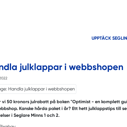
UPPTÄCK SEGLI
ndla julklappar i webbshopen
2022
 vi 50 kronors julrabatt på boken "Optimist - en komplett gu
bbshop. Kanske hårda paket i år? Ett hett julklappstips till s
elser i Seglare Minns 1 och 2.
Pixabay