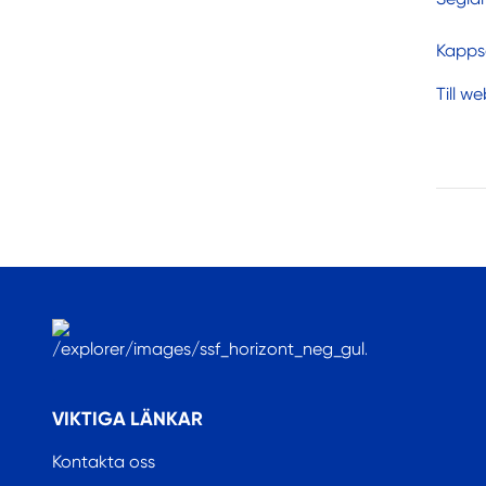
Kappse
Till w
.
VIKTIGA LÄNKAR
Kontakta oss