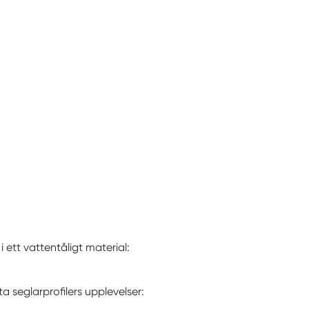
 ett vattentåligt material:
ta seglarprofilers upplevelser: