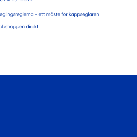
glingsreglerna - ett måste för kappseglaren
ebbshoppen direkt