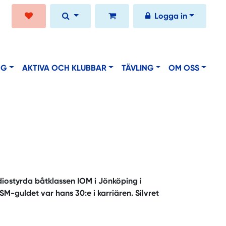
Logga in
NG
AKTIVA OCH KLUBBAR
TÄVLING
OM OSS
diostyrda båtklassen IOM i Jönköping i
M-guldet var hans 30:e i karriären. Silvret