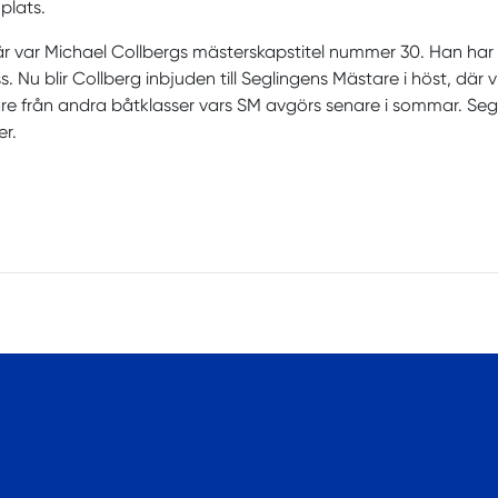
 plats.
r var Michael Collbergs mästerskapstitel nummer 30. Han har tid
s. Nu blir Collberg inbjuden till Seglingens Mästare i höst, d
e från andra båtklasser vars SM avgörs senare i sommar. Seg
r.