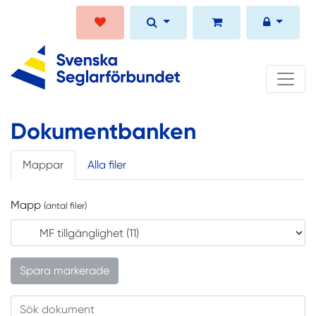
Dokumentbanken
Mappar
Alla filer
Mapp
(antal filer)
Spara markerade
Sök dokument