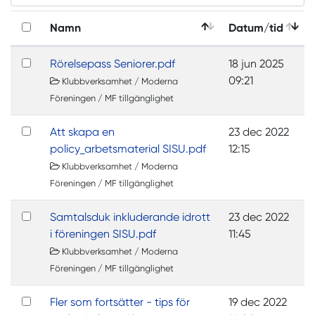
Namn
Datum/tid
Rörelsepass Seniorer.pdf
18 jun 2025
09:21
Klubbverksamhet / Moderna
Föreningen / MF tillgänglighet
Att skapa en
23 dec 2022
policy_arbetsmaterial SISU.pdf
12:15
Klubbverksamhet / Moderna
Föreningen / MF tillgänglighet
Samtalsduk inkluderande idrott
23 dec 2022
i föreningen SISU.pdf
11:45
Klubbverksamhet / Moderna
Föreningen / MF tillgänglighet
Fler som fortsätter - tips för
19 dec 2022