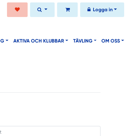
Logga in
NG
AKTIVA OCH KLUBBAR
TÄVLING
OM OSS