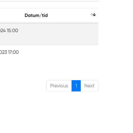
Datum/tid
024 15:00
023 17:00
Previous
1
Next