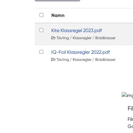
Namn
Kite Klassregel 2023.pdf
Tävling / Klassregler / Brädklasser
IQ-Foil Klassregler 2022.pdf
Tävling / Klassregler / Brädklasser
F
Fi
Go