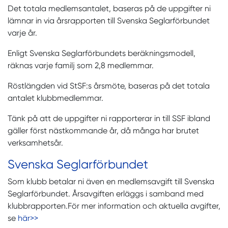
Det totala medlemsantalet, baseras på de uppgifter ni
lämnar in via årsrapporten till Svenska Seglarförbundet
varje år.
Enligt Svenska Seglarförbundets beräkningsmodell,
räknas varje familj som 2,8 medlemmar.
Röstlängden vid StSF:s årsmöte, baseras på det totala
antalet klubbmedlemmar.
Tänk på att de uppgifter ni rapporterar in till SSF ibland
gäller först nästkommande år, då många har brutet
verksamhetsår.
Svenska Seglarförbundet
Som klubb betalar ni även en medlemsavgift till Svenska
Seglarförbundet. Årsavgiften erläggs i samband med
klubbrapporten.För mer information och aktuella avgifter,
se
här>>