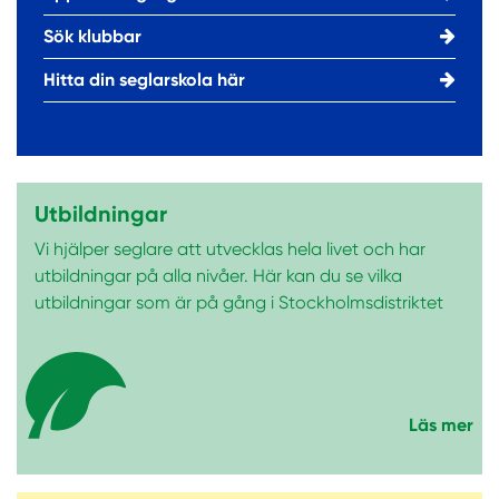
Sök klubbar
Hitta din seglarskola här
Utbildningar
Vi hjälper seglare att utvecklas hela livet och har
utbildningar på alla nivåer. Här kan du se vilka
utbildningar som är på gång i Stockholmsdistriktet
Läs mer