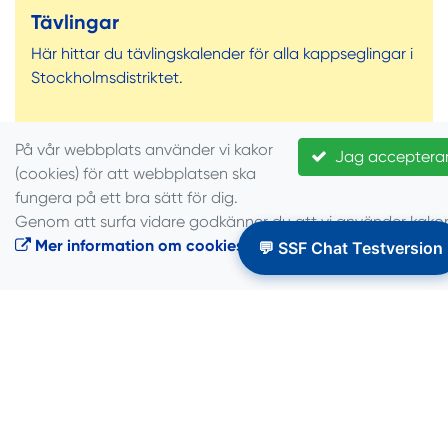
Tävlingar
Här hittar du tävlingskalender för alla kappseglingar i
Stockholmsdistriktet.
På vår webbplats använder vi kakor
Jag acceptera
(cookies) för att webbplatsen ska
Läs mer
fungera på ett bra sätt för dig.
Genom att surfa vidare godkänner du att vi använder kakor
Mer information om cookies
.
💬 SSF Chat Testversion
Samarbetspartners