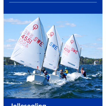
Jollesegling