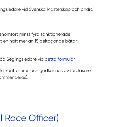
lingsledare vid Svenska Mästerskap och andra
 genomfört minst fyra sanktionerade
t en haft mer än 15 deltagande båtar.
öd Seglingsledare via
detta formulär
kt kontrolleras och godkännas av föreläsare.
rekommenderas).
l Race Officer)