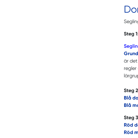
Do
Seglin
Steg 1
Segli
Grund
är det
regler
lärgru
Steg 2
Blå d
Blå m
Steg 3
Röd 
Röd 