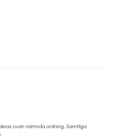
nderas ovan nämnda ordning. Samtliga
.