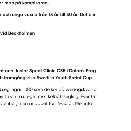
jar man på kompisarna.
och unga vuxna från 13 år till 30 år. Det blir
an vid Beckholmen
t och Junior Sprint Clinic C55 i Dalarö. Frog
ch framgångsrika Swedish Youth Sprint Cup.
S seglingar i J80 som de kör på vardagskvällar
nytt och ta steget mot kölbåtssegling. Eventet
arenhet, men är öppet för 14-30 år. Mer info