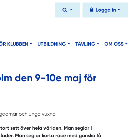
Logga in
ÖR KLUBBEN
UTBILDNING
TÄVLING
OM OSS
olm den 9-10e maj för
tort sett över hela världen. Man seglar i
ökläder. Man seglar korta race med ganska få