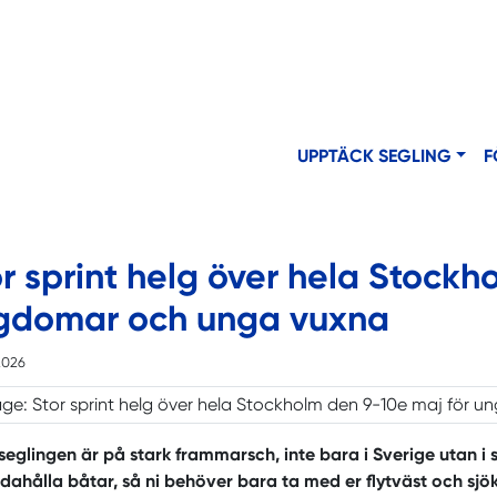
UPPTÄCK SEGLING
F
r sprint helg över hela Stockh
gdomar och unga vuxna
2026
seglingen är på stark frammarsch, inte bara i Sverige utan i s
ndahålla båtar, så ni behöver bara ta med er flytväst och sj