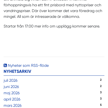
förhoppningsvis ha ett fint prisbord med nyttopriser och
vandringspriser. Där över kommer det vara föredrag och
mingel. All som är intresserade är välkomna.
Startar från 17:00 mer info om upplägg kommer senare.
Nyheter som RSS-flöde
NYHETSARKIV
juli 2026
2
juni 2026
2
maj 2026
3
april 2026
3
mars 2026
5