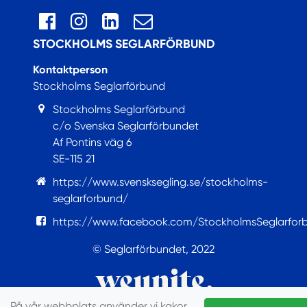
STOCKHOLMS SEGLARFÖRBUND
Kontaktperson
Stockholms Seglarförbund
Stockholms Seglarförbund
c/o Svenska Seglarförbundet
Af Pontins väg 6
SE-115 21
https://www.svensksegling.se/stockholms-
seglarforbund/
https://www.facebook.com/StockholmsSeglarfor
© Seglarförbundet, 2022
På vår webbplats använder vi kakor