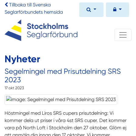
Tillbaka till Svenska
Seglarförbundets hemsida
Nyheter
Segelmingel med Prisutdelning SRS
2023
17 okt 2023
Höstmingel med Liros SRS cupers prisutdelning: Vi
kommer dela ut priser i våra 4st SRS cuper. Det kommer
vara på North Loft i Stockholm den 27 oktober. Glöm ej
att anmäla dig innan den 17 oktober. Vi kommer