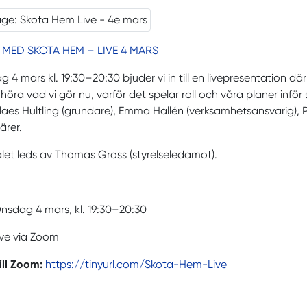
MED SKOTA HEM – LIVE 4 MARS
 4 mars kl. 19:30–20:30 bjuder vi in till en livepresentatio
höra vad vi gör nu, varför det spelar roll och våra planer in
laes Hultling (grundare), Emma Hallén (verksamhetsansvarig), 
ärer.
et leds av Thomas Gross (styrelseledamot).
nsdag 4 mars, kl. 19:30–20:30
ive via Zoom
ill Zoom:
https://tinyurl.com/Skota-Hem-Live