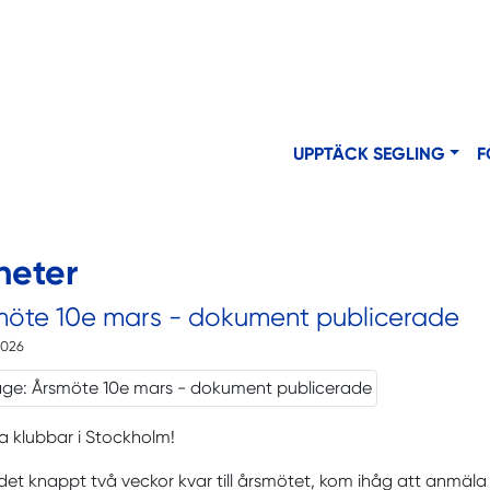
UPPTÄCK SEGLING
F
heter
möte 10e mars - dokument publicerade
2026
la klubbar i Stockholm!
det knappt två veckor kvar till årsmötet, kom ihåg att anmäla 