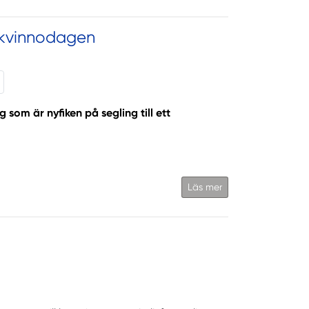
a kvinnodagen
g som är nyfiken på segling till ett
Läs mer