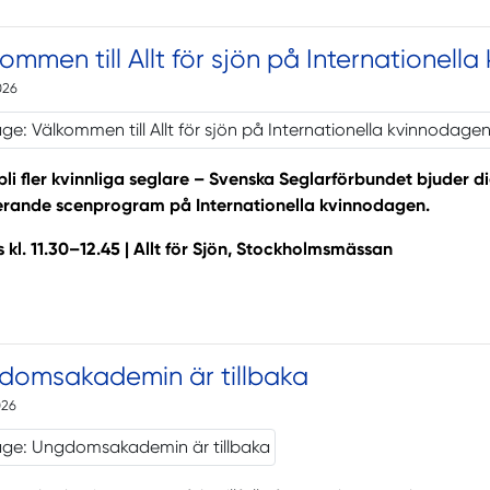
ommen till Allt för sjön på Internationell
026
l bli fler kvinnliga seglare – Svenska Seglarförbundet bjuder di
rerande scenprogram på Internationella kvinnodagen.
 kl. 11.30–12.45 | Allt för Sjön, Stockholmsmässan
domsakademin är tillbaka
026