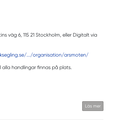
ns väg 6, 115 21 Stockholm, eller Digitalt via
segling.se/.../organisation/arsmoten/
 alla handlingar finnas på plats.
Läs mer