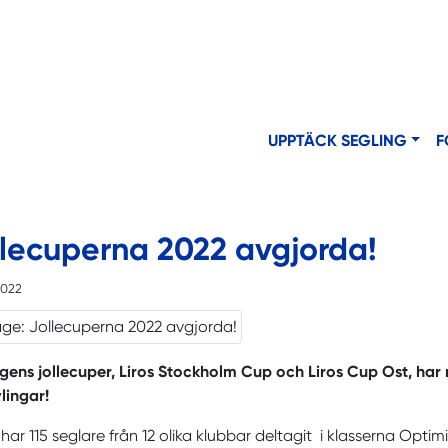
UPPTÄCK SEGLING
F
llecuperna 2022 avgjorda!
2022
ens jollecuper, Liros Stockholm Cup och Liros Cup Ost, har
lingar!
 har 115 seglare från 12 olika klubbar deltagit i klasserna Optim