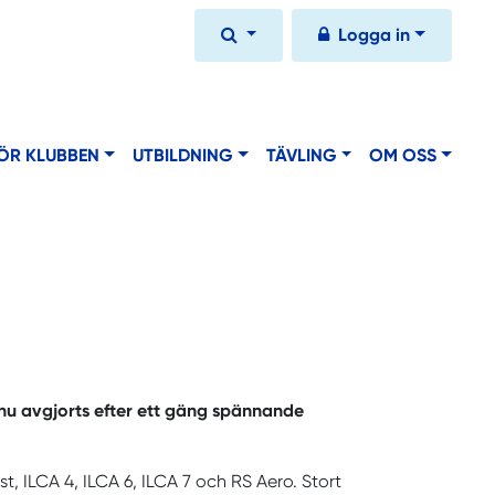
Logga in
ÖR KLUBBEN
UTBILDNING
TÄVLING
OM OSS
 nu avgjorts efter ett gäng spännande
ist, ILCA 4, ILCA 6, ILCA 7 och RS Aero. Stort