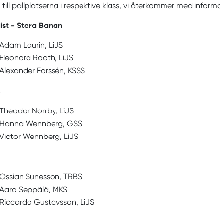
s till pallplatserna i respektive klass, vi återkommer med infor
ist - Stora Banan
Adam Laurin, LiJS
Eleonora Rooth, LiJS
Alexander Forssén, KSSS
4
Theodor Norrby, LiJS
Hanna Wennberg, GSS
Victor Wennberg, LiJS
6
Ossian Sunesson, TRBS
Aaro Seppälä, MKS
Riccardo Gustavsson, LiJS