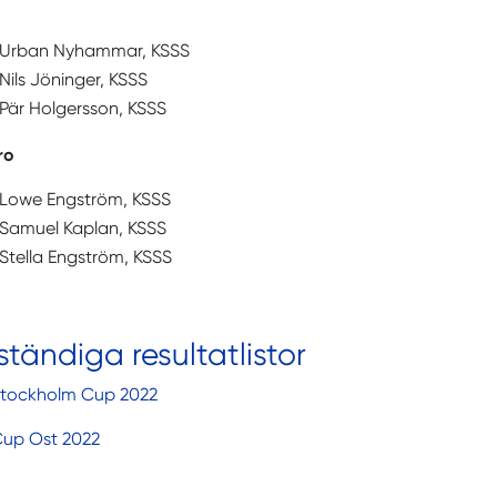
Urban Nyhammar, KSSS
Nils Jöninger, KSSS
Pär Holgersson, KSSS
ro
Lowe Engström, KSSS
Samuel Kaplan, KSSS
Stella Engström, KSSS
lständiga resultatlistor
 Stockholm Cup 2022
Cup Ost 2022