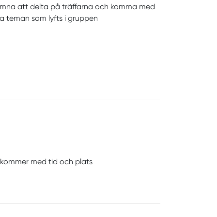
komna att delta på träffarna och komma med
lla teman som lyfts i gruppen
erkommer med tid och plats