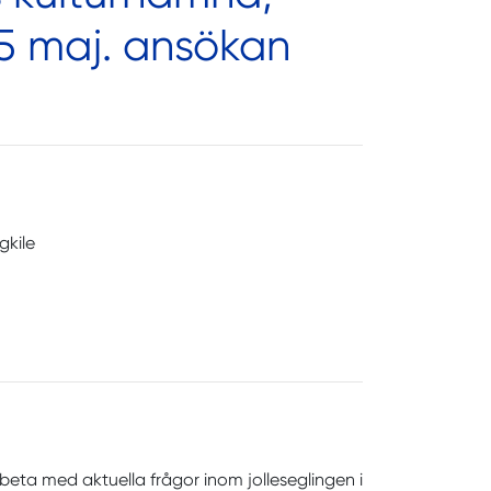
15 maj.
ansökan
gkile
rbeta med aktuella frågor inom jolleseglingen i