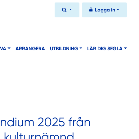
Logga in
IVA
ARRANGERA
UTBILDNING
LÄR DIG SEGLA
endium 2025 från
 kulturnämnd,