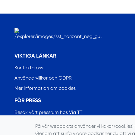
.
VIKTIGA LÄNKAR
Kontakta oss
Användarvillkor och GDPR
Mer information om cookies
FÖR PRESS
Besök vårt pressrum hos Via TT
På vår webbplats använder vi kakor (cookies) 
Genom att surfa vidare godkänner du att vi 