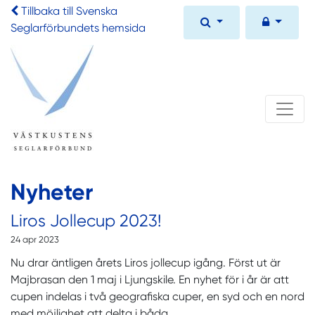
Tillbaka till Svenska
Seglarförbundets hemsida
Nyheter
Liros Jollecup 2023!
24 apr 2023
Nu drar äntligen årets Liros jollecup igång. Först ut är
Majbrasan den 1 maj i Ljungskile. En nyhet för i år är att
cupen indelas i två geografiska cuper, en syd och en nord
med möjlighet att delta i båda.