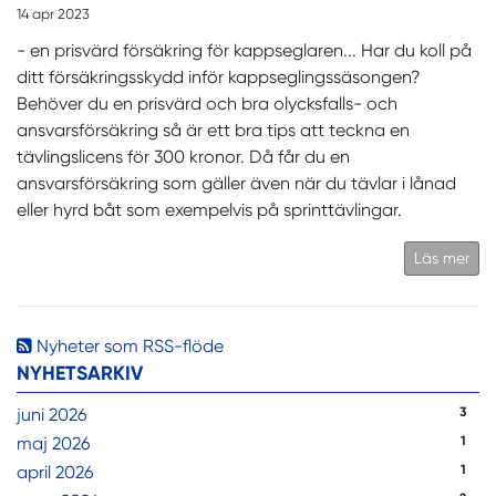
14 apr 2023
- en prisvärd försäkring för kappseglaren... Har du koll på
ditt försäkringsskydd inför kappseglingssäsongen?
Behöver du en prisvärd och bra olycksfalls- och
ansvarsförsäkring så är ett bra tips att teckna en
tävlingslicens för 300 kronor. Då får du en
ansvarsförsäkring som gäller även när du tävlar i lånad
eller hyrd båt som exempelvis på sprinttävlingar.
Läs mer
Nyheter som RSS-flöde
NYHETSARKIV
juni 2026
3
maj 2026
1
april 2026
1