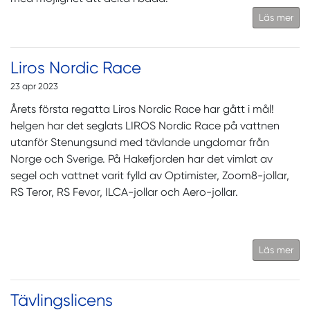
Läs mer
Liros Nordic Race
23 apr 2023
Årets första regatta Liros Nordic Race har gått i mål!
helgen har det seglats LIROS Nordic Race på vattnen
utanför Stenungsund med tävlande ungdomar från
Norge och Sverige. På Hakefjorden har det vimlat av
segel och vattnet varit fylld av Optimister, Zoom8-jollar,
RS Teror, RS Fevor, ILCA-jollar och Aero-jollar.
Läs mer
Tävlingslicens