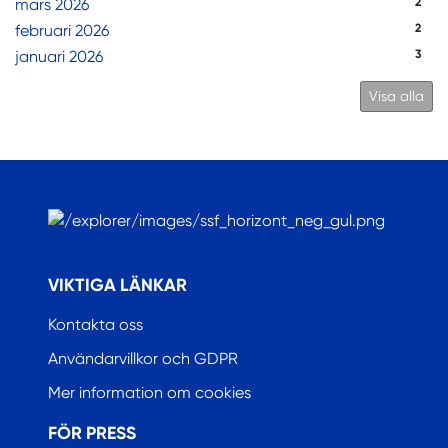
mars 2026
2
februari 2026
2
januari 2026
3
Visa alla
.
VIKTIGA LÄNKAR
Kontakta oss
Användarvillkor och GDPR
Mer information om cookies
FÖR PRESS