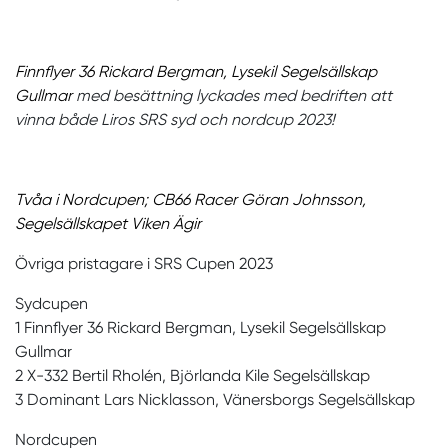
Finnflyer 36 Rickard Bergman, Lysekil Segelsällskap
Gullmar
med besättning lyckades med bedriften att
vinna både Liros SRS syd och nordcup 2023!
Tvåa i Nordcupen; CB66 Racer Göran Johnsson,
Segelsällskapet Viken Ägir
Övriga pristagare i SRS Cupen 2023
Sydcupen
1 Finnflyer 36 Rickard Bergman, Lysekil Segelsällskap
Gullmar
2 X-332 Bertil Rholén, Björlanda Kile Segelsällskap
3 Dominant Lars Nicklasson, Vänersborgs Segelsällskap
Nordcupen