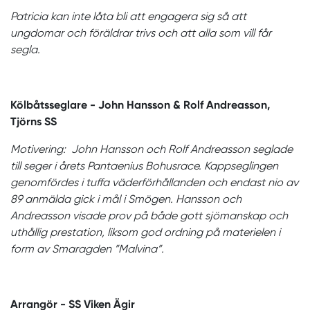
Patricia kan inte låta bli att engagera sig så att
ungdomar och föräldrar trivs och att alla som vill får
segla.
Kölbåtsseglare - John Hansson & Rolf Andreasson,
Tjörns SS
Motivering: John Hansson och Rolf Andreasson seglade
till seger i årets Pantaenius Bohusrace. Kappseglingen
genomfördes i tuffa väderförhållanden och endast nio av
89 anmälda gick i mål i Smögen. Hansson och
Andreasson visade prov på både gott sjömanskap och
uthållig prestation, liksom god ordning på materielen i
form av Smaragden ”Malvina”.
Arrangör - SS Viken Ägir