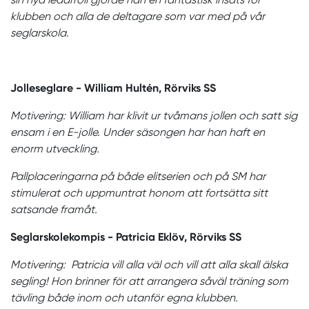
klubben och alla de deltagare som var med på vår
seglarskola.
Jolleseglare - William Hultén, Rörviks SS
Motivering: William har klivit ur tvåmans jollen och satt sig
ensam i en E-jolle. Under säsongen har han haft en
enorm utveckling.
Pallplaceringarna på både elitserien och på SM har
stimulerat och uppmuntrat honom att fortsätta sitt
satsande framåt.
Seglarskolekompis - Patricia Eklöv, Rörviks SS
Motivering:
Patricia vill alla väl och vill att alla skall älska
segling! Hon brinner för att arrangera såväl träning som
tävling både inom och utanför egna klubben.