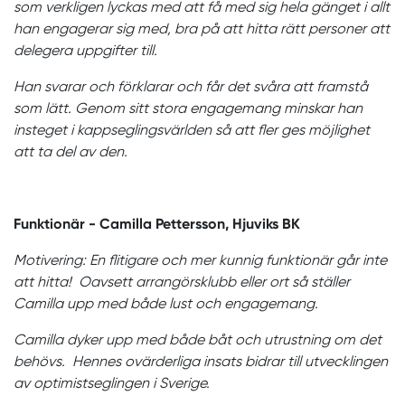
som verkligen lyckas med att få med sig hela gänget i allt
han engagerar sig med, bra på att hitta rätt personer att
delegera uppgifter till.
Han svarar och förklarar och får det svåra att framstå
som lätt. Genom sitt stora engagemang minskar han
insteget i kappseglingsvärlden så att fler ges möjlighet
att ta del av den.
Funktionär - Camilla Pettersson, Hjuviks BK
Motivering: En flitigare och mer kunnig funktionär går inte
att hitta! Oavsett arrangörsklubb eller ort så ställer
Camilla upp med både lust och engagemang.
Camilla dyker upp med både båt och utrustning om det
behövs. Hennes ovärderliga insats bidrar till utvecklingen
av optimistseglingen i Sverige.