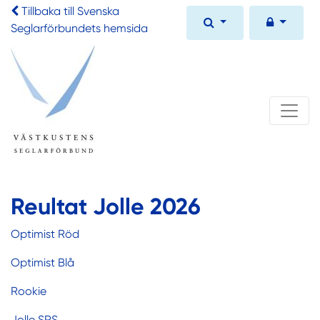
Tillbaka till Svenska
Seglarförbundets hemsida
Reultat Jolle 2026
Optimist Röd
Optimist Blå
Rookie
Jolle SRS