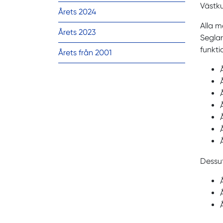
Västku
Årets 2024
Alla 
Årets 2023
Segla
funkti
Årets från 2001
Dessut