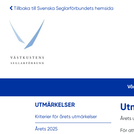
Tillbaka till Svenska Seglarförbundets hemsida
Vå
UTMÄRKELSER
Ut
Kriterier för årets utmärkelser
Årets 
Årets 2025
För a