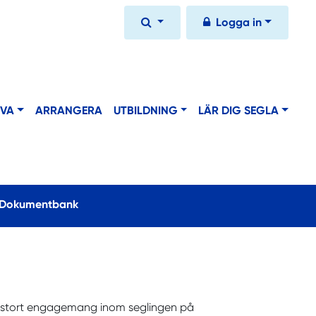
Logga in
IVA
ARRANGERA
UTBILDNING
LÄR DIG SEGLA
urrent)
Dokumentbank
 stort engagemang inom seglingen på