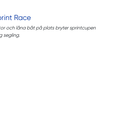
print Race
or och låna båt på plats bryter sprintcupen
 segling.