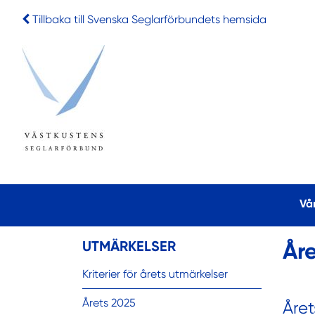
Tillbaka till Svenska Seglarförbundets hemsida
Vå
UTMÄRKELSER
År
Kriterier för årets utmärkelser
Årets 2025
Året