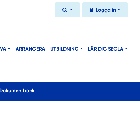
Logga in
IVA
ARRANGERA
UTBILDNING
LÄR DIG SEGLA
urrent)
Dokumentbank