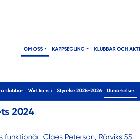
OM OSS
KAPPSEGLING
KLUBBAR OCH AKT
(c
ra klubbar
Vårt kansli
Styrelse 2025-2026
Utmärkelser
ets 2024
s funktionär: Claes Peterson, Rörviks SS