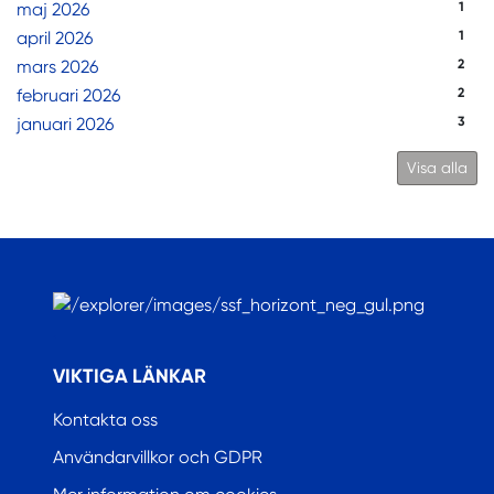
maj 2026
1
april 2026
1
mars 2026
2
februari 2026
2
januari 2026
3
Visa alla
.
VIKTIGA LÄNKAR
Kontakta oss
Användarvillkor och GDPR