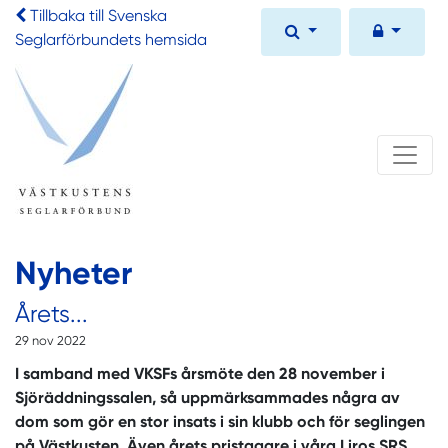
Tillbaka till Svenska
Seglarförbundets hemsida
Nyheter
Årets...
29 nov 2022
I samband med VKSFs årsmöte den 28 november i
Sjöräddningssalen, så uppmärksammades några av
dom som gör en stor insats i sin klubb och för seglingen
på Västkusten. Även årets pristagare i våra Liros SRS