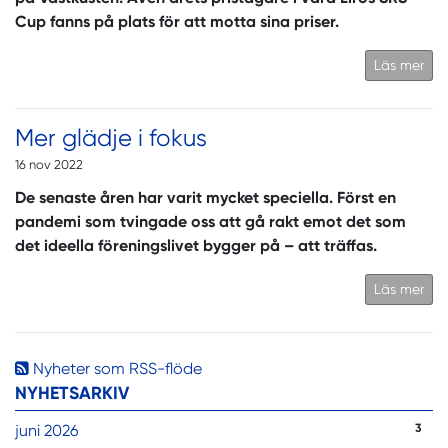
Cup fanns på plats för att motta sina priser.
Läs mer
Mer glädje i fokus
16 nov 2022
De senaste åren har varit mycket speciella. Först en
pandemi som tvingade oss att gå rakt emot det som
det ideella föreningslivet bygger på – att träffas.
Läs mer
Nyheter som RSS-flöde
NYHETSARKIV
juni 2026
3