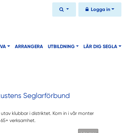
Logga in
IVA
ARRANGERA
UTBILDNING
LÄR DIG SEGLA
ustens Seglarförbund
tav klubbar i distriktet. Kom in i vår monter
, 65+ verksamhet.