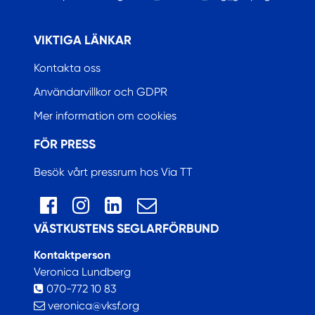
.
VIKTIGA LÄNKAR
Kontakta oss
Användarvillkor och GDPR
Mer information om cookies
FÖR PRESS
Besök vårt pressrum hos Via TT
VÄSTKUSTENS SEGLARFÖRBUND
Kontaktperson
Veronica Lundberg
070-772 10 83
veronica@vksf.org