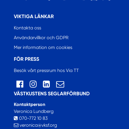
.
VIKTIGA LÄNKAR
Kontakta oss
Användarvillkor och GDPR
Mer information om cookies
FÖR PRESS
Besök vårt pressrum hos Via TT
VÄSTKUSTENS SEGLARFÖRBUND
Kontaktperson
Veronica Lundberg
070-772 10 83
veronica@vksf.org