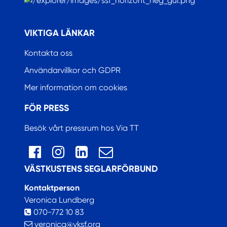
.
VIKTIGA LÄNKAR
Kontakta oss
Användarvillkor och GDPR
Mer information om cookies
FÖR PRESS
Besök vårt pressrum hos Via TT
VÄSTKUSTENS SEGLARFÖRBUND
Kontaktperson
Veronica Lundberg
070-772 10 83
veronica@vksf.org