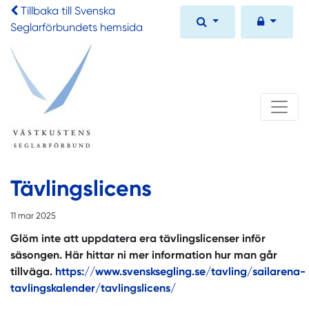
Tillbaka till Svenska
Seglarförbundets hemsida
Tävlingslicens
11 mar 2025
Glöm inte att uppdatera era tävlingslicenser inför
säsongen. Här hittar ni mer information hur man går
tillväga.
https://www.svensksegling.se/tavling/sailarena-
tavlingskalender/tavlingslicens/