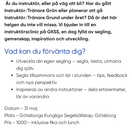
Är du instruktör, eller på väg att bli? Har du gått
Instruktör/Tränare Grön eller planerar att gå
Instruktör/Tränare Grund under året? Då är det här
helgen du inte vill missa. Vi bjuder in till en
instruktörsclinic på GKSS, en dag fylld av segling,
gemenskap, inspiration och utveckling.
Vad kan du förvänta dig?
Utveckla din egen segling – segla, testa, utmana
dig själv
Segla tillsammans och lär i stunden – tips, feedback
och nya perspektiv
Inspireras av andra instruktörer – dela erfarenheter,
lär av varandra
Datum - 31 maj
Plats - Göteborgs Kungliga Segelsällskap, Göteborg
Pris - 1000:- inklusive fika och lunch