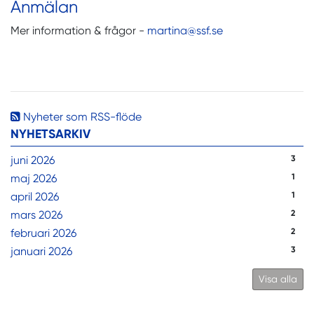
Anmälan
Mer information & frågor -
martina@ssf.se
Nyheter som RSS-flöde
NYHETSARKIV
juni 2026
3
maj 2026
1
april 2026
1
mars 2026
2
februari 2026
2
januari 2026
3
Visa alla