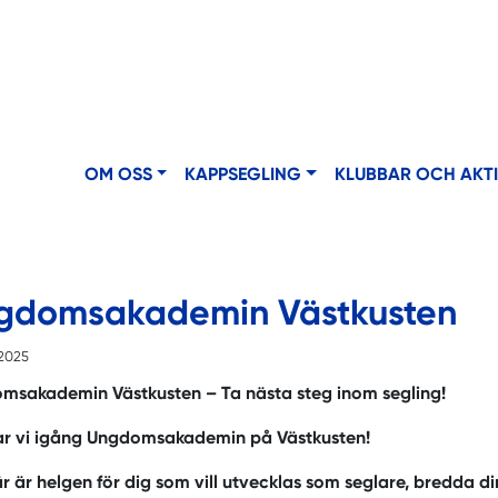
OM OSS
KAPPSEGLING
KLUBBAR OCH AKT
gdomsakademin Västkusten
2025
msakademin Västkusten – Ta nästa steg inom segling!
ar vi igång Ungdomsakademin på Västkusten!
r är helgen för dig som vill utvecklas som seglare, bredda di