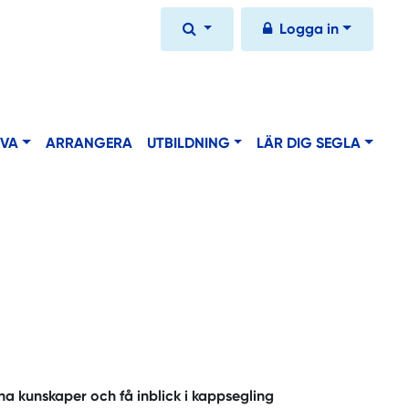
Logga in
IVA
ARRANGERA
UTBILDNING
LÄR DIG SEGLA
na kunskaper och få inblick i kappsegling