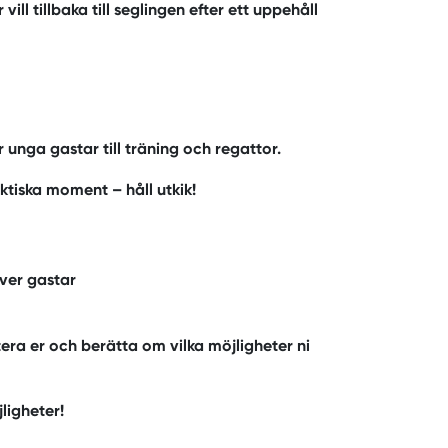
ill tillbaka till seglingen efter ett uppehåll
unga gastar till träning och regattor.
tiska moment – håll utkik!
ver gastar
era er och berätta om vilka möjligheter ni
ligheter!