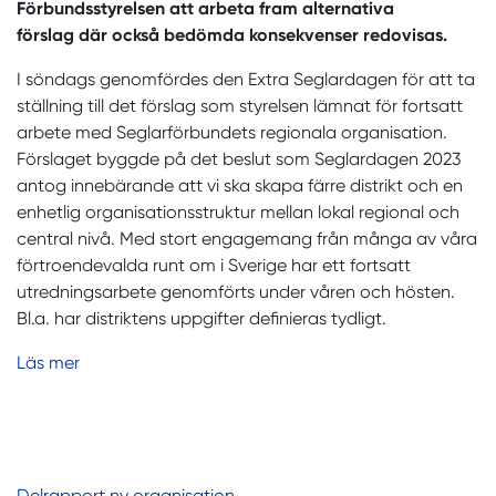
Förbundsstyrelsen att arbeta fram alternativa
förslag där också bedömda konsekvenser redovisas.
I söndags genomfördes den Extra Seglardagen för att ta
ställning till det förslag som styrelsen lämnat för fortsatt
arbete med Seglarförbundets regionala organisation.
Förslaget byggde på det beslut som Seglardagen 2023
antog innebärande att vi ska skapa färre distrikt och en
enhetlig organisationsstruktur mellan lokal regional och
central nivå. Med stort engagemang från många av våra
förtroendevalda runt om i Sverige har ett fortsatt
utredningsarbete genomförts under våren och hösten.
Bl.a. har distriktens uppgifter definieras tydligt.
Läs mer
Delrapport ny organisation