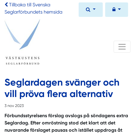
Tillbaka till Svenska
Seglarförbundets hemsida
Seglardagen svänger och
vill pröva flera alternativ
3 nov 2023
Förbundsstyrelsens förslag avslogs på söndagens extra
Seglardag. Efter omröstning stod det klart att det
nuvarande förslaget pausas och istället uppdrogs åt