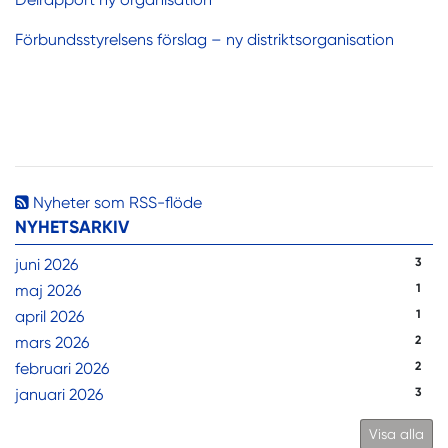
Förbundsstyrelsens förslag – ny distriktsorganisation
Nyheter som RSS-flöde
NYHETSARKIV
juni 2026
3
maj 2026
1
april 2026
1
mars 2026
2
februari 2026
2
januari 2026
3
Visa alla