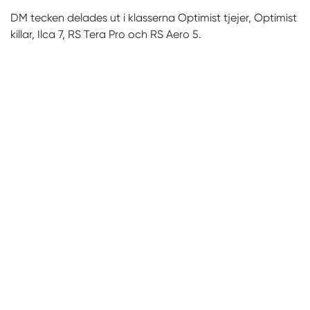
DM tecken delades ut i klasserna Optimist tjejer, Optimist
killar, Ilca 7, RS Tera Pro och RS Aero 5.