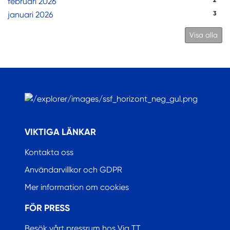
februari 2026
2
januari 2026
3
Visa alla
.
VIKTIGA LÄNKAR
Kontakta oss
Användarvillkor och GDPR
Mer information om cookies
FÖR PRESS
Besök vårt pressrum hos Via TT