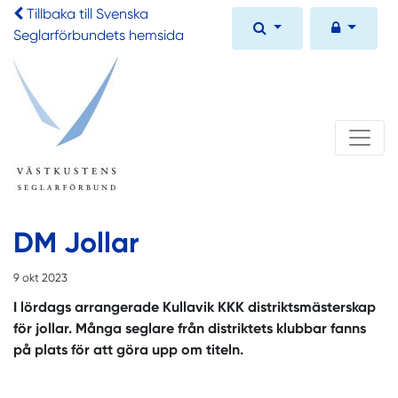
Tillbaka till Svenska
Seglarförbundets hemsida
DM Jollar
9 okt 2023
I lördags arrangerade Kullavik KKK distriktsmästerskap
för jollar. Många seglare från distriktets klubbar fanns
på plats för att göra upp om titeln.