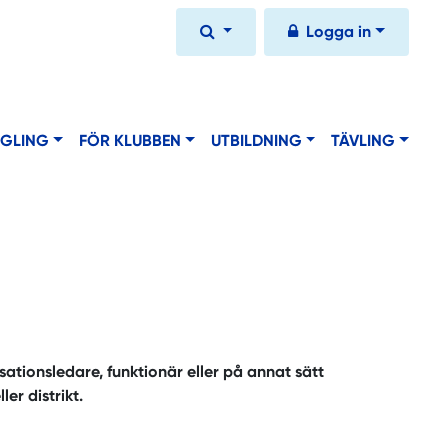
Logga in
EGLING
FÖR KLUBBEN
UTBILDNING
TÄVLING
isationsledare, funktionär eller på annat sätt
er distrikt.