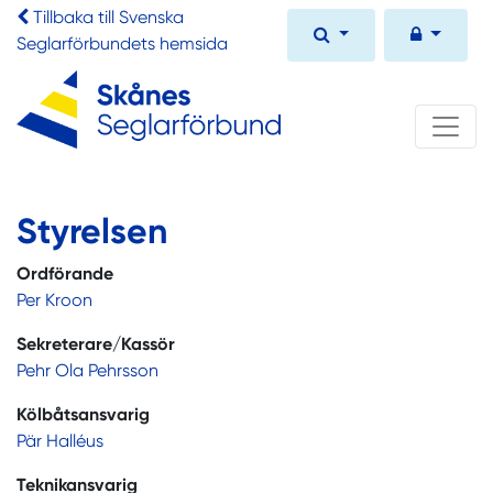
Tillbaka till Svenska
Seglarförbundets hemsida
Styrelsen
Ordförande
Per Kroon
Sekreterare/Kassör
Pehr Ola Pehrsson
Kölbåtsansvarig
Pär Halléus
Teknikansvarig