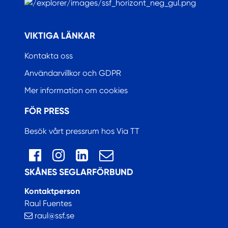
.
VIKTIGA LÄNKAR
Kontakta oss
Användarvillkor och GDPR
Mer information om cookies
FÖR PRESS
Besök vårt pressrum hos Via TT
SKÅNES SEGLARFÖRBUND
Kontaktperson
Raul Fuentes
raul@ssf.se