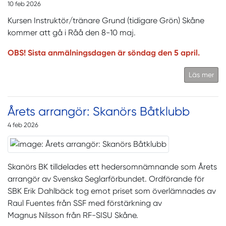
10 feb 2026
Kursen Instruktör/tränare Grund (tidigare Grön) Skåne
kommer att gå i Råå den 8-10 maj.
OBS! Sista anmälningsdagen är söndag den 5 april.
Läs mer
Årets arrangör: Skanörs Båtklubb
4 feb 2026
Skanörs BK tilldelades ett hedersomnämnande som Årets
arrangör av Svenska Seglarförbundet. Ordförande för
SBK Erik Dahlbäck tog emot priset som överlämnades av
Raul Fuentes från SSF med förstärkning av
Magnus Nilsson från RF-SISU Skåne.