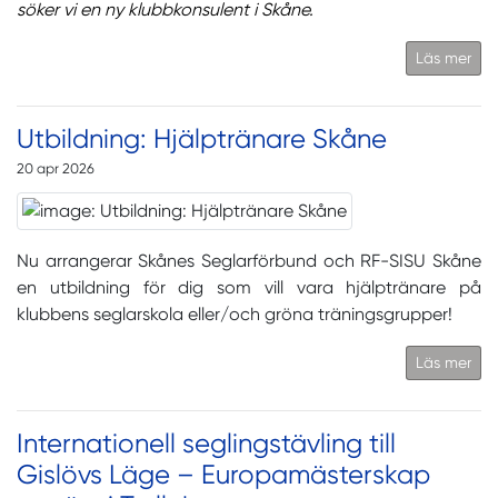
söker vi en ny klubbkonsulent i Skåne.
Läs mer
Utbildning: Hjälptränare Skåne
20 apr 2026
Nu arrangerar Skånes Seglarförbund och RF-SISU Skåne
en utbildning för dig som vill vara hjälptränare på
klubbens seglarskola eller/och gröna träningsgrupper!
Läs mer
Internationell seglingstävling till
Gislövs Läge – Europamästerskap