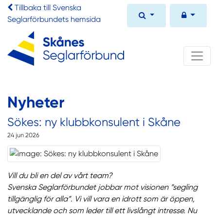
Tillbaka till Svenska
Seglarförbundets hemsida
Nyheter
Sökes: ny klubbkonsulent i Skåne
24 jun 2026
Vill du bli en del av vårt team?
Svenska Seglarförbundet jobbar mot visionen ”segling
tillgänglig för alla”. Vi vill vara en idrott som är öppen,
utvecklande och som leder till ett livslångt intresse. Nu