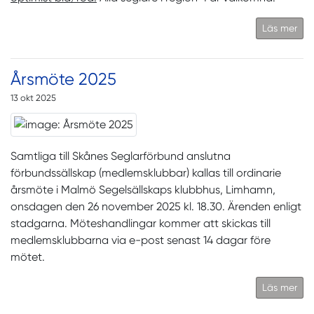
Läs mer
Årsmöte 2025
13 okt 2025
Samtliga till Skånes Seglarförbund anslutna
förbundssällskap (medlemsklubbar) kallas till ordinarie
årsmöte i Malmö Segelsällskaps klubbhus, Limhamn,
onsdagen den 26 november 2025 kl. 18.30. Ärenden enligt
stadgarna. Möteshandlingar kommer att skickas till
medlemsklubbarna via e-post senast 14 dagar före
mötet.
Läs mer