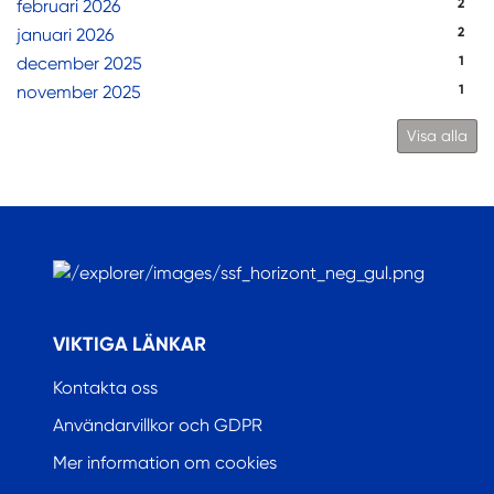
februari 2026
2
januari 2026
2
december 2025
1
november 2025
1
Visa alla
.
VIKTIGA LÄNKAR
Kontakta oss
Användarvillkor och GDPR
Mer information om cookies