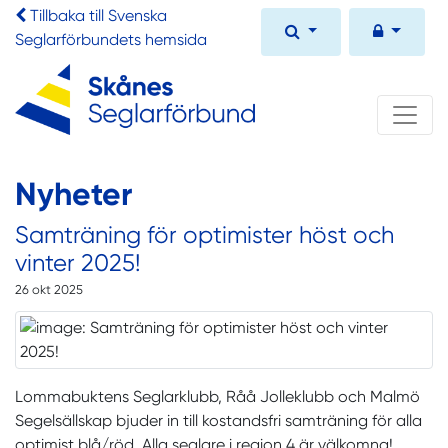
Tillbaka till Svenska
Seglarförbundets hemsida
Nyheter
Samträning för optimister höst och
vinter 2025!
26 okt 2025
Lommabuktens Seglarklubb, Råå Jolleklubb och Malmö
Segelsällskap bjuder in till kostandsfri samträning för alla
optimist blå/röd.
Alla seglare i region 4 är välkomna!