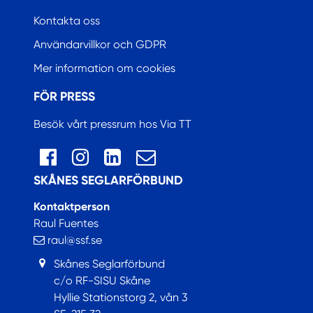
Kontakta oss
Användarvillkor och GDPR
Mer information om cookies
FÖR PRESS
Besök vårt pressrum hos Via TT
SKÅNES SEGLARFÖRBUND
Kontaktperson
Raul Fuentes
raul@ssf.se
Skånes Seglarförbund
c/o RF-SISU Skåne
Hyllie Stationstorg 2, vån 3