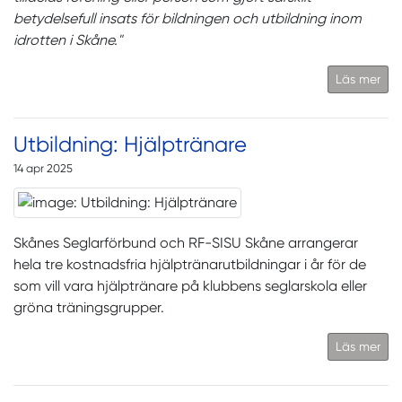
betydelsefull insats för bildningen och utbildning inom
idrotten i Skåne."
Läs mer
Utbildning: Hjälptränare
14 apr 2025
Skånes Seglarförbund och RF-SISU Skåne arrangerar
hela tre kostnadsfria hjälptränarutbildningar i år för de
som vill vara hjälptränare på klubbens seglarskola eller
gröna träningsgrupper.
Läs mer