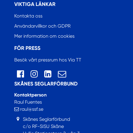
VIKTIGA LÄNKAR
Kontakta oss
Användarvillkor och GDPR
Mer information om cookies
FÖR PRESS
Besök vårt pressrum hos Via TT
SKÅNES SEGLARFÖRBUND
Kontaktperson
Raul Fuentes
raul@ssf.se
Skånes Seglarförbund
c/o RF-SISU Skåne