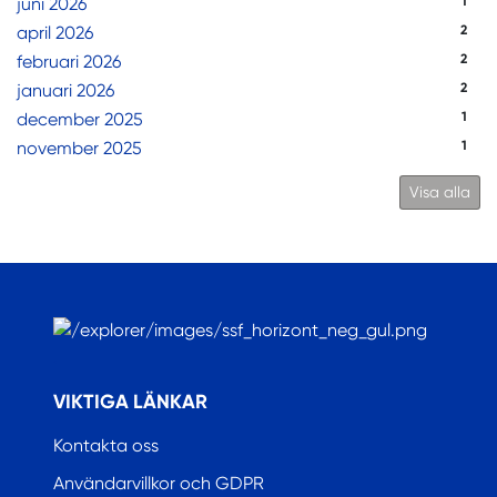
juni 2026
1
april 2026
2
februari 2026
2
januari 2026
2
december 2025
1
november 2025
1
Visa alla
.
VIKTIGA LÄNKAR
Kontakta oss
Användarvillkor och GDPR