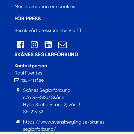
Mer information om cookies
FÖR PRESS
Besök vårt pressrum hos Via TT
SKÅNES SEGLARFÖRBUND
Kontaktperson
Raul Fuentes
raul@ssf.se
Skånes Seglarförbund
c/o RF-SISU Skåne
Hyllie Stationstorg 2, vån 3
SE-215 32
https://www.svensksegling.se/skanes-
seglarforbund/